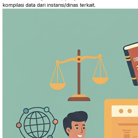
kompilasi data dari instansi/dinas terkait.