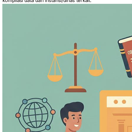
kompilasi data dari instansi/dinas terkait.